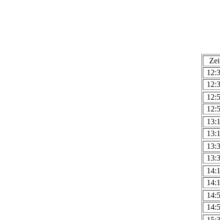
Zei
12:
12:
12:
12:
13:
13:
13:
13:
14:
14:
14:
14:
15: