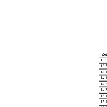
Zei
13:
13:
14:
14:
14:
14:
15:
15: