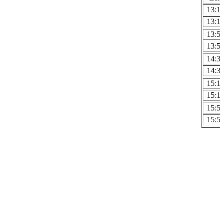
13:
13:
13:
13:
14:
14:
15:
15:
15:
15: