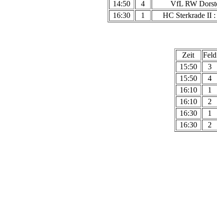
14:50
4
VfL RW Dorste
16:30
1
HC Sterkrade II 
Zeit
Feld
15:50
3
15:50
4
16:10
1
16:10
2
16:30
1
16:30
2