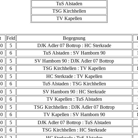
TuS Alstaden
TSG Kirchhellen
TV Kapellen
t
Feld
Begegnung
30
5
DJK Adler 07 Bottrop : HC Sterkrade
30
6
TuS Alstaden : SV Hamborn 90
50
5
SV Hamborn 90 : DJK Adler 07 Bottrop
50
6
TSG Kirchhellen : TV Kapellen
10
5
HC Sterkrade : TV Kapellen
10
6
TuS Alstaden : TSG Kirchhellen
30
5
SV Hamborn 90 : HC Sterkrade
30
6
TV Kapellen : TuS Alstaden
10
5
TSG Kirchhellen : DJK Adler 07 Bottrop
10
6
TV Kapellen : SV Hamborn 90
50
5
DJK Adler 07 Bottrop : TuS Alstaden
50
6
TSG Kirchhellen : HC Sterkrade
30
2
HC Sterkrade : TuS Alstaden