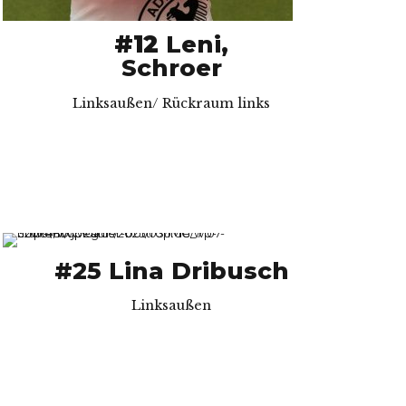
#12
Leni,
Schroer
Linksaußen/ Rückraum links
#25 Lina Dribusch
Linksaußen