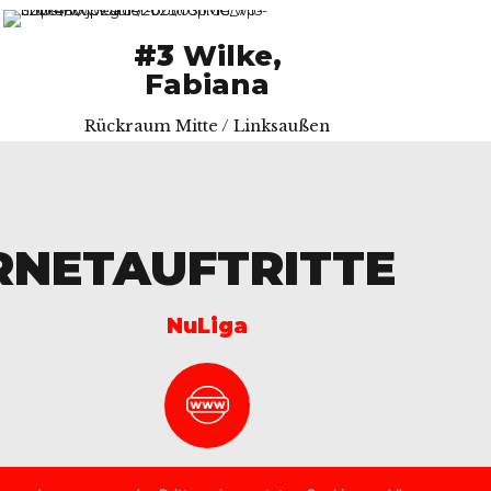
#3
Wilke,
Fabiana
Rückraum Mitte / Linksaußen
RNETAUFTRITTE
NuLiga