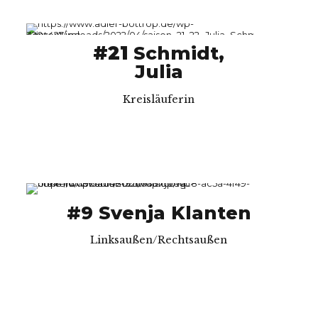
#21
Schmidt,
Julia
Kreisläuferin
#9 Svenja Klanten
Linksaußen/Rechtsaußen