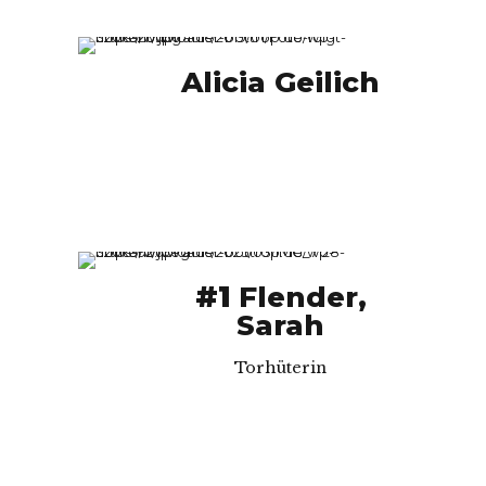
Alicia Geilich
#1
Flender,
Sarah
Torhüterin