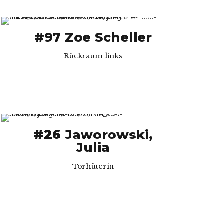
#97 Zoe Scheller
Rückraum links
#26
Jaworowski,
Julia
Torhüterin