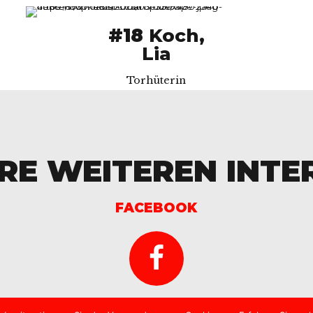
#18
Koch,
Lia
Torhüterin
RE WEITEREN INTE
FACEBOOK