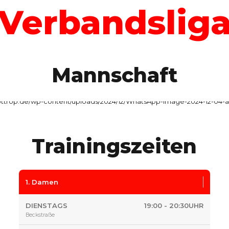
Verbandslig
Mannschaft
Trainingszeiten
1. Damen
DIENSTAGS
19:00 - 20:30UHR
Beckstraße