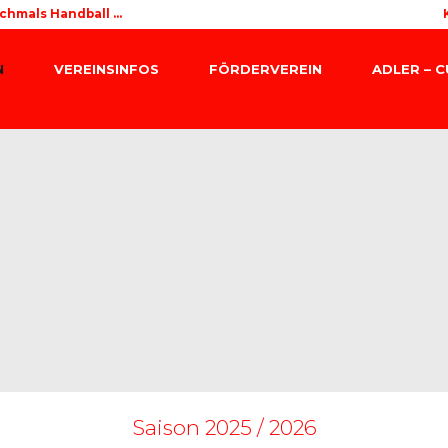
chmals Handball ...
N
VEREINSINFOS
FÖRDERVEREIN
ADLER – 
Saison 2025 / 2026