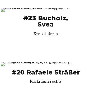
#23
Bucholz,
Svea
Kreisläuferin
#20 Rafaele Sträßer
Rückraum rechts