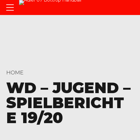
HOME
WD – JUGEND –
SPIELBERICHT
E 19/20
0