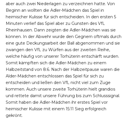
0
0
0
aber auch zwei Niederlagen zu verzeichnen hatte. Von
Beginn an wollten die Adler-Mädchen das Spiel in
heimischer Kulisse für sich entscheiden. In den ersten 5
Minuten verlief das Spiel aber zu Gunsten des VfL
Rheinhausen. Dann zeigten die Adler-Mädchen was sie
können. In der Abwehr wurde den Gegnern oftmals durch
eine gute Deckungsarbeit der Ball abgenommen und sie
zwangen den VfL zu Würfen aus der zweiten Reihe,
welche häufig von unserer Torhüterin entschärft wurden.
Somit kämpften sich die Adler-Mädchen zu einem
Halbzeitstand von 8:6. Nach der Halbzeitpause waren die
Alder-Mädchen entschlossen das Spiel für sich zu
entscheiden und ließen den VfL nicht viel zum Zuge
kommen. Auch unsere zweite Torhüterin hielt grandios
und rettete damit unsere Führung bis zum Schlusssignal.
Somit haben die Adler-Mädchen ihr erstes Spiel vor
heimischer Kulisse mit einem 15:11 Sieg erfolgreich
gekrönt.