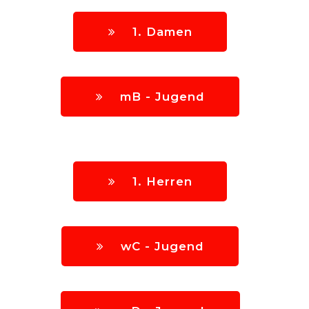
1. Damen
mB - Jugend
1. Herren
wC - Jugend