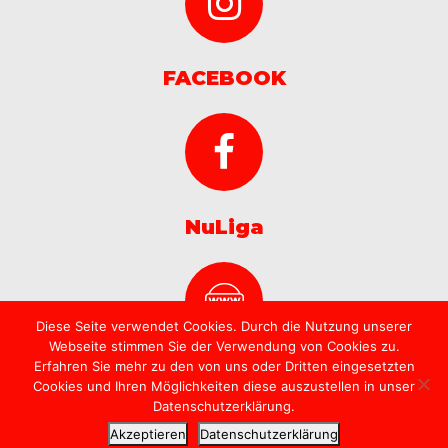
FACEBOOK
NuLiga
Diese Seite verwendet Cookies. Durch die Nutzung unserer
Webseite stimmen Sie der Verwendung von Cookies zu.
Erfahren Sie mehr zu den von uns oder Dritten eingesetzten
Cookies und Ihren Möglichkeiten diese auszustellen in unser
Datenschutzerklärung.
Akzeptieren
Datenschutzerklärung