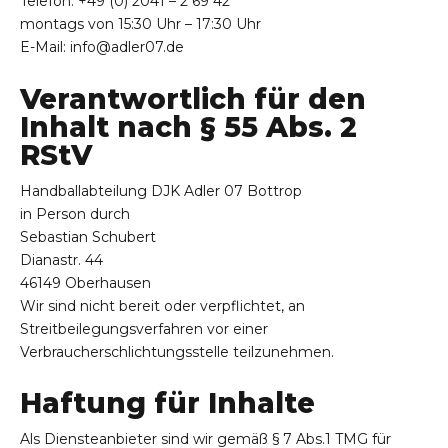
Telefon: +49 (0) 2041 – 2 69 42
montags von 15:30 Uhr – 17:30 Uhr
E-Mail: info@adler07.de
Verantwortlich für den
Inhalt nach § 55 Abs. 2
RStV
Handballabteilung DJK Adler 07 Bottrop
in Person durch
Sebastian Schubert
Dianastr. 44
46149 Oberhausen
Wir sind nicht bereit oder verpflichtet, an
Streitbeilegungsverfahren vor einer
Verbraucherschlichtungsstelle teilzunehmen.
Haftung für Inhalte
Als Diensteanbieter sind wir gemäß § 7 Abs.1 TMG für