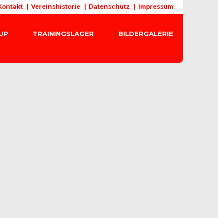
Kontakt
Vereinshistorie
Datenschutz
Impressum
CUP
TRAININGSLAGER
BILDERGALERIE