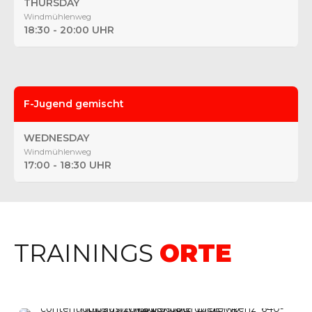
THURSDAY
Windmühlenweg
18:30 - 20:00 UHR
F-Jugend gemischt
WEDNESDAY
Windmühlenweg
17:00 - 18:30 UHR
TRAININGS
ORTE