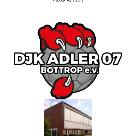
46236 Bottrop