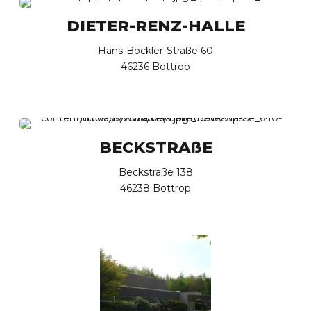
DIETER-RENZ-HALLE
Hans-Böckler-Straße 60
46236 Bottrop
BECKSTRAßE
Beckstraße 138
46238 Bottrop