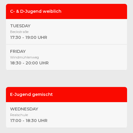
C- & D-Jugend weiblich
TUESDAY
Beckstraße
17:30 - 19:00 UHR
FRIDAY
Windmühlenweg
18:30 - 20:00 UHR
E-Jugend gemischt
WEDNESDAY
Realschule
17:00 - 18:30 UHR