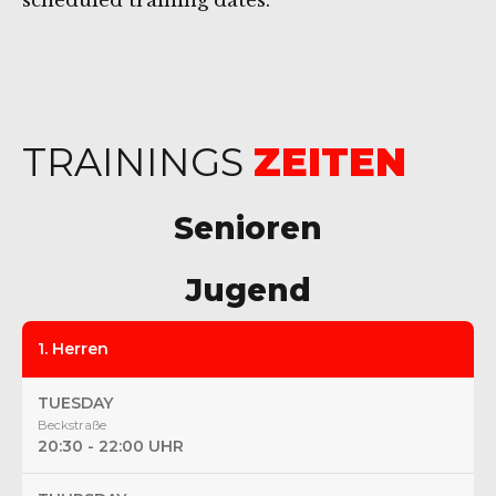
scheduled training dates.
TRAININGS
ZEITEN
Senioren
Jugend
1. Herren
TUESDAY
Beckstraße
20:30 - 22:00 UHR